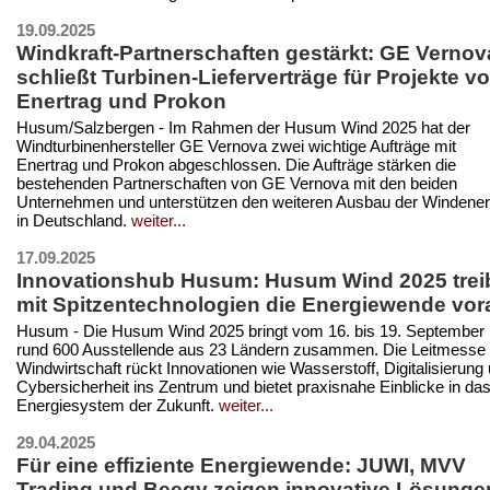
19.09.2025
Windkraft-Partnerschaften gestärkt: GE Vernov
schließt Turbinen-Lieferverträge für Projekte v
Enertrag und Prokon
Husum/Salzbergen - Im Rahmen der Husum Wind 2025 hat der
Windturbinenhersteller GE Vernova zwei wichtige Aufträge mit
Enertrag und Prokon abgeschlossen. Die Aufträge stärken die
bestehenden Partnerschaften von GE Vernova mit den beiden
Unternehmen und unterstützen den weiteren Ausbau der Windener
in Deutschland.
weiter...
17.09.2025
Innovationshub Husum: Husum Wind 2025 trei
mit Spitzentechnologien die Energiewende vor
Husum - Die Husum Wind 2025 bringt vom 16. bis 19. September
rund 600 Ausstellende aus 23 Ländern zusammen. Die Leitmesse 
Windwirtschaft rückt Innovationen wie Wasserstoff, Digitalisierung
Cybersicherheit ins Zentrum und bietet praxisnahe Einblicke in da
Energiesystem der Zukunft.
weiter...
29.04.2025
Für eine effiziente Energiewende: JUWI, MVV
Trading und Beegy zeigen innovative Lösunge