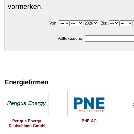
vormerken.
Von:
Bis:
Volltextsuche:
Energiefirmen
PNE AG
Perigus Energy
Deutschland GmbH