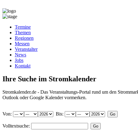
Termine
Themen
Regionen
Messen
Veranstalter
News
Jobs
Kontakt
Ihre Suche im Stromkalender
Stromkalender.de - Das Veranstaltungs-Portal rund um den Strommar
Outlook oder Google Kalender vormerken.
Von:
Bis:
Volltextsuche: