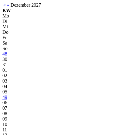
|«
«
Dezember 2027
KW
Mo
Di
Mi
Do
Fr
Sa
So
48
30
31
01
02
03
04
05
49
06
07
08
09
10
11