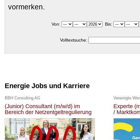
vormerken.
Von:
Bis:
Volltextsuche:
Energie Jobs und Karriere
BBH Consulting AG
Vereinigte We
(Junior) Consultant (m/w/d) im
Experte (
Bereich der Netzentgeltregulierung
/ Marktko