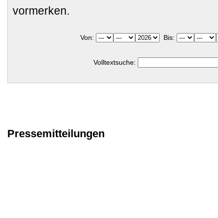
vormerken.
Von:
Bis:
Volltextsuche:
Pressemitteilungen