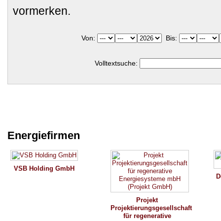
vormerken.
Von:
Bis:
Volltextsuche:
Energiefirmen
VSB Holding GmbH
D
Projekt
Projektierungsgesellschaft
für regenerative