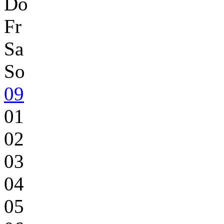
Do
Fr
Sa
So
09
01
02
03
04
05