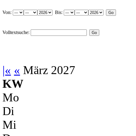
Von:
Bis:
Volltextsuche:
|«
«
März 2027
KW
Mo
Di
Mi