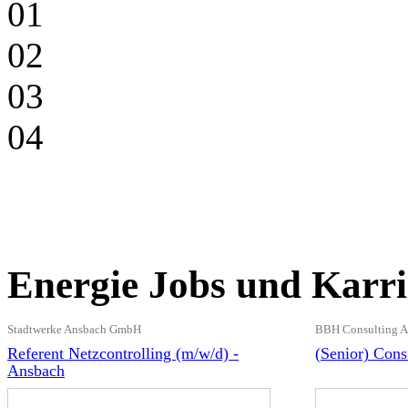
01
02
03
04
Energie Jobs und Karri
Stadtwerke Ansbach GmbH
BBH Consulting 
Referent Netzcontrolling (m/w/d) -
(Senior) Cons
Ansbach