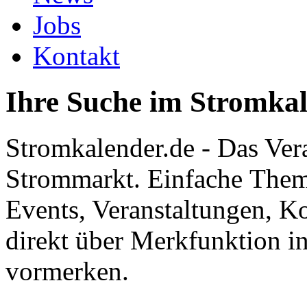
Jobs
Kontakt
Ihre Suche im Stromka
Stromkalender.de - Das Ver
Strommarkt. Einfache Them
Events, Veranstaltungen, K
direkt über Merkfunktion i
vormerken.