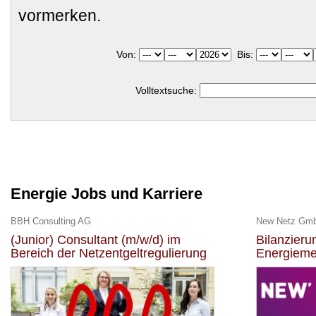
vormerken.
Von:
Bis:
Volltextsuche:
Energie Jobs und Karriere
BBH Consulting AG
New Netz Gm
(Junior) Consultant (m/w/d) im
Bilanzier
Bereich der Netzentgeltregulierung
Energieme