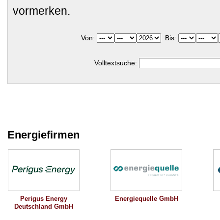
vormerken.
Von:
Bis:
Volltextsuche:
Energiefirmen
Perigus Energy
Energiequelle GmbH
Deutschland GmbH