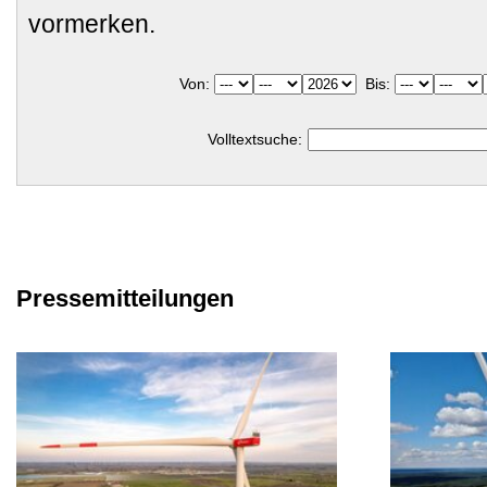
vormerken.
Von:
Bis:
Volltextsuche:
Pressemitteilungen