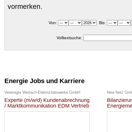
vormerken.
Von:
Bis:
Volltextsuche:
Energie Jobs und Karriere
Vereinigte Wertach-Elektrizitätswerke GmbH
New Netz Gm
Experte (m/w/d) Kundenabrechnung
Bilanzier
/ Marktkommunikation EDM Vertrieb
Energieme