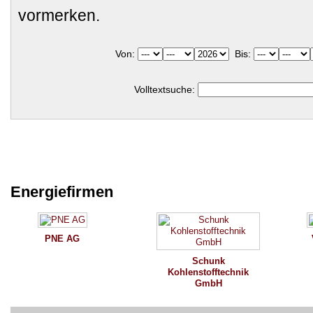
vormerken.
Von:
Bis:
Volltextsuche:
Energiefirmen
PNE AG
Schunk
Kohlenstofftechnik
GmbH