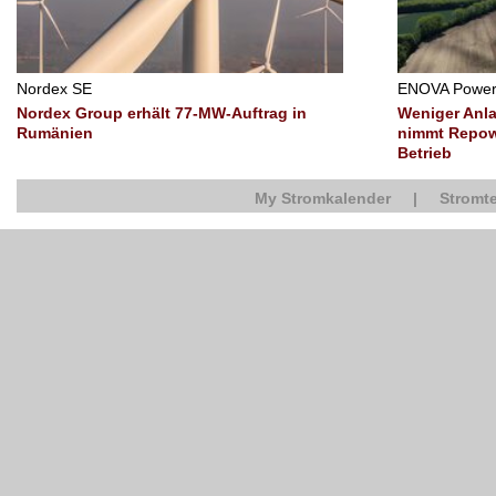
Nordex SE
ENOVA Powe
Nordex Group erhält 77-MW-Auftrag in
Weniger Anl
Rumänien
nimmt Repow
Betrieb
My Stromkalender
|
Stromte