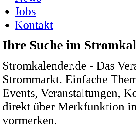
Jobs
Kontakt
Ihre Suche im Stromka
Stromkalender.de - Das Ver
Strommarkt. Einfache Them
Events, Veranstaltungen, K
direkt über Merkfunktion i
vormerken.