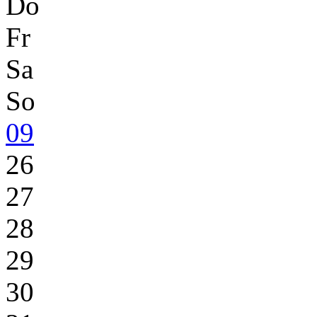
Do
Fr
Sa
So
09
26
27
28
29
30