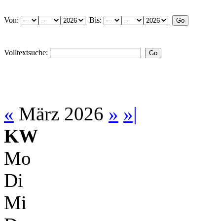
Von:
Bis:
Volltextsuche:
«
März 2026
»
»|
KW
Mo
Di
Mi