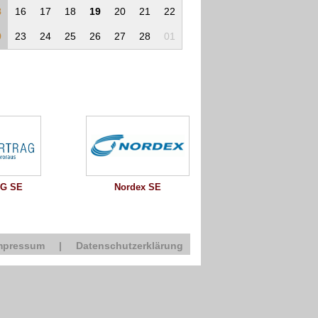
8
16
17
18
19
20
21
22
9
23
24
25
26
27
28
01
Nordex SE
G SE
mpressum
|
Datenschutzerklärung