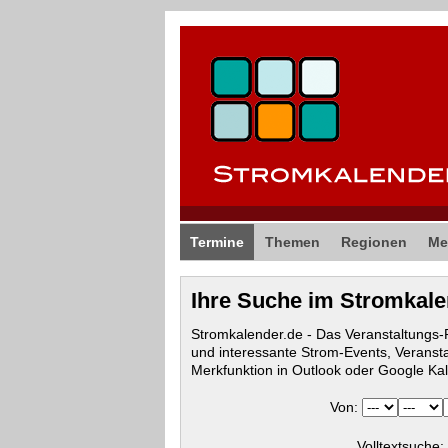
Termine
Themen
Regionen
Me
Ihre Suche im Stromkal
Stromkalender.de - Das Veranstaltungs
und interessante Strom-Events, Veranst
Merkfunktion in Outlook oder Google Ka
Von:
Volltextsuche: