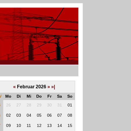
«
Februar 2026
»
»|
W
Mo
Di
Mi
Do
Fr
Sa
So
5
26
27
28
29
30
31
01
6
02
03
04
05
06
07
08
7
09
10
11
12
13
14
15