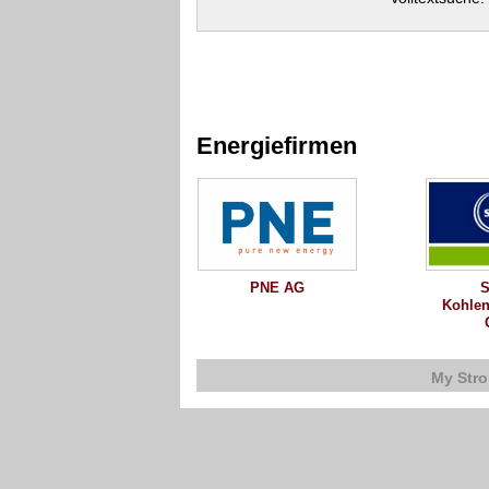
Energiefirmen
PNE AG
S
Kohlen
My Str