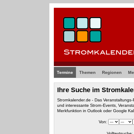
Termine
Themen
Regionen
Me
Ihre Suche im Stromkal
Stromkalender.de - Das Veranstaltungs
und interessante Strom-Events, Veranst
Merkfunktion in Outlook oder Google Ka
Von:
Volltextsuche: