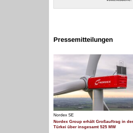
Pressemitteilungen
Nordex SE
Nordex Group erhält Großauftrag in de
Türkei über insgesamt 525 MW