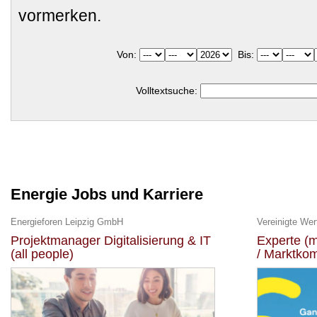
vormerken.
Von:
Bis:
Volltextsuche:
Energie Jobs und Karriere
Energieforen Leipzig GmbH
Vereinigte We
Projektmanager Digitalisierung & IT
Experte (
(all people)
/ Marktko