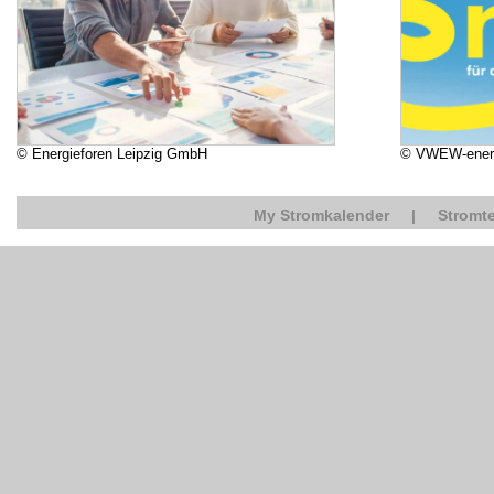
© Energieforen Leipzig GmbH
© VWEW-ener
My Stromkalender
|
Stromte