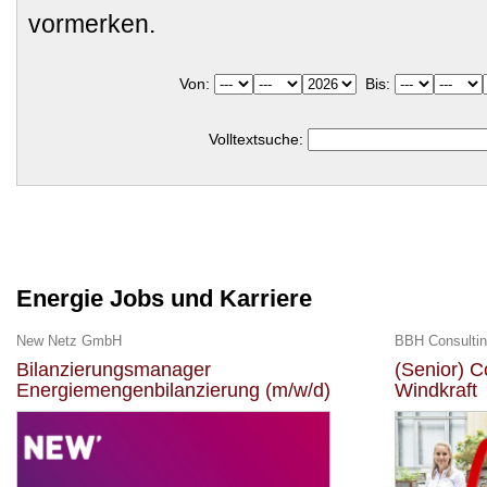
vormerken.
Von:
Bis:
Volltextsuche:
Energie Jobs und Karriere
New Netz GmbH
BBH Consulti
Bilanzierungsmanager
(Senior) C
Energiemengenbilanzierung (m/w/d)
Windkraft