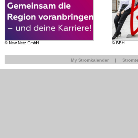
© New Netz GmbH
© BBH
My Stromkalender
|
Stromte