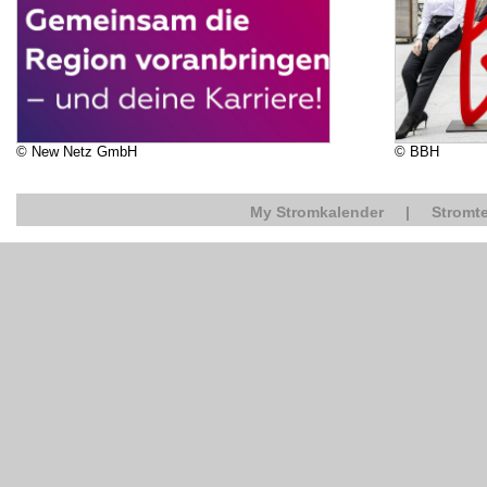
© New Netz GmbH
© BBH
My Stromkalender
|
Stromte