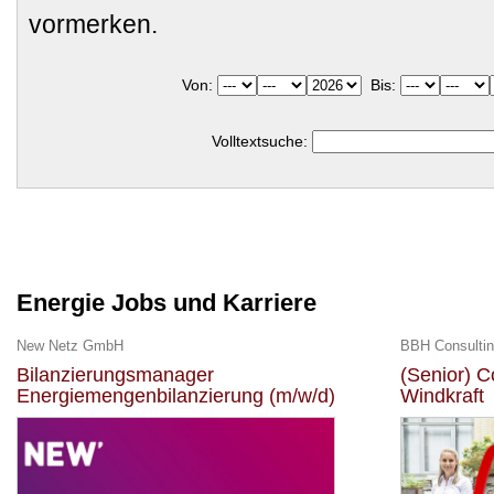
vormerken.
Von:
Bis:
Volltextsuche:
Energie Jobs und Karriere
New Netz GmbH
BBH Consulti
Bilanzierungsmanager
(Senior) C
Energiemengenbilanzierung (m/w/d)
Windkraft