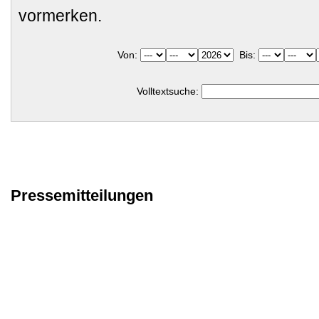
vormerken.
Von:
Bis:
Volltextsuche:
Pressemitteilungen