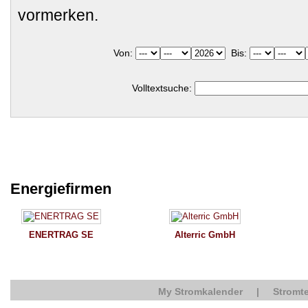
vormerken.
Von:
Bis:
Volltextsuche:
Energiefirmen
ENERTRAG SE
Alterric GmbH
My Stromkalender
|
Stromte