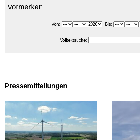
vormerken.
Von:
Bis:
Volltextsuche:
Pressemitteilungen