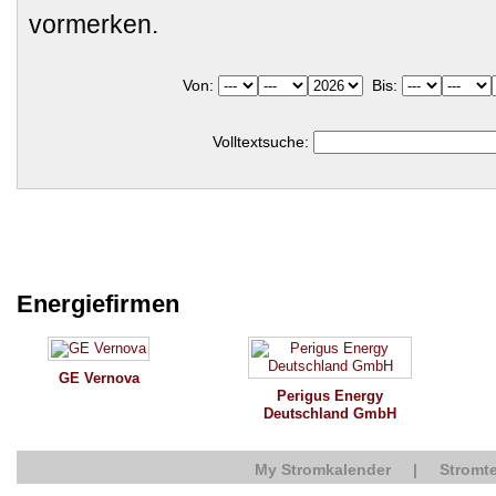
vormerken.
Von:
Bis:
Volltextsuche:
Energiefirmen
GE Vernova
Perigus Energy
Deutschland GmbH
My Stromkalender
|
Stromte