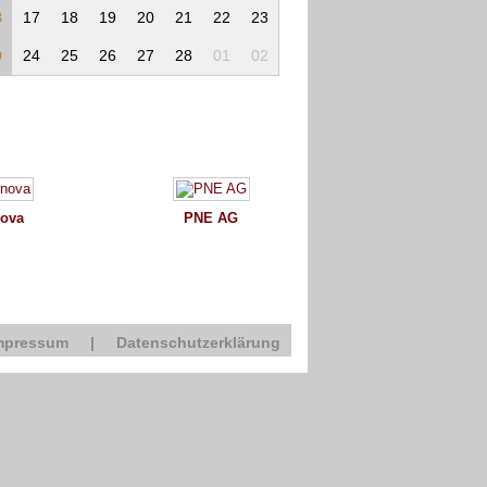
8
17
18
19
20
21
22
23
9
24
25
26
27
28
01
02
ova
PNE AG
mpressum
|
Datenschutzerklärung