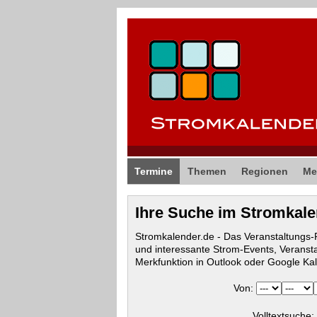
Termine
Themen
Regionen
Me
Ihre Suche im Stromkal
Stromkalender.de - Das Veranstaltungs
und interessante Strom-Events, Veranst
Merkfunktion in Outlook oder Google Ka
Von:
Volltextsuche: