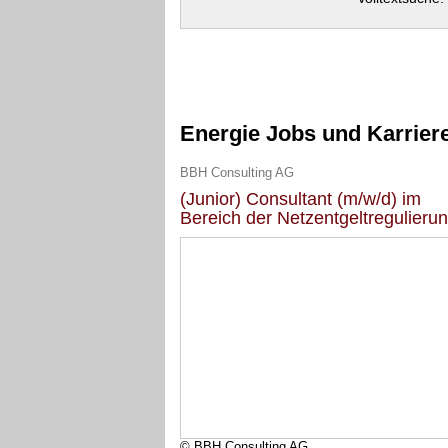
Energie Jobs und Karrier
BBH Consulting AG
(Junior) Consultant (m/w/d) im
Bereich der Netzentgeltregulieru
© BBH Consulting AG