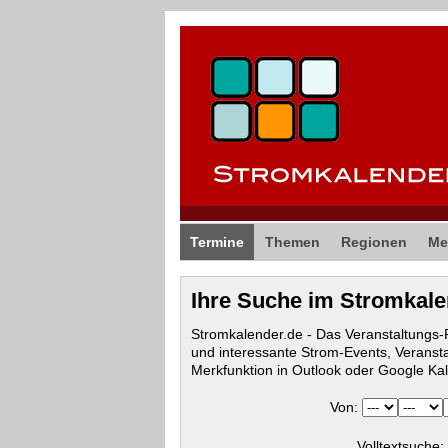
Termine
Themen
Regionen
Me
Ihre Suche im Stromkal
Stromkalender.de - Das Veranstaltungs
und interessante Strom-Events, Veranst
Merkfunktion in Outlook oder Google Ka
Von:
Volltextsuche: