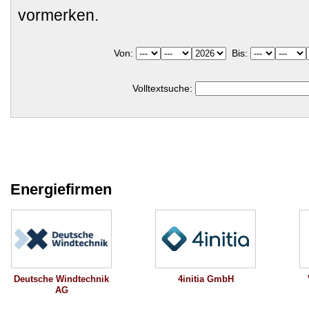
vormerken.
Von:
Bis:
Volltextsuche:
Energiefirmen
Deutsche Windtechnik
4initia GmbH
AG