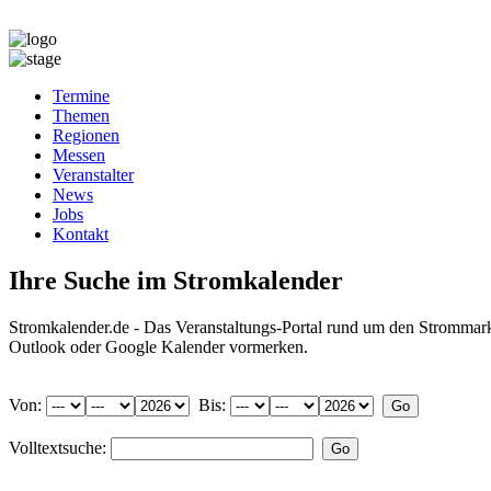
Termine
Themen
Regionen
Messen
Veranstalter
News
Jobs
Kontakt
Ihre Suche im Stromkalender
Stromkalender.de - Das Veranstaltungs-Portal rund um den Strommar
Outlook oder Google Kalender vormerken.
Von:
Bis:
Volltextsuche: