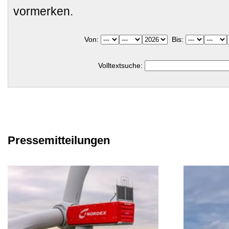
vormerken.
Von:
Bis:
Volltextsuche:
Pressemitteilungen