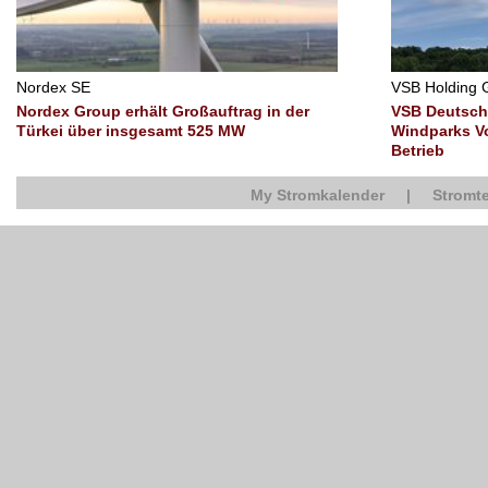
Nordex SE
VSB Holding
Nordex Group erhält Großauftrag in der
VSB Deutsch
Türkei über insgesamt 525 MW
Windparks Vo
Betrieb
My Stromkalender
|
Stromte