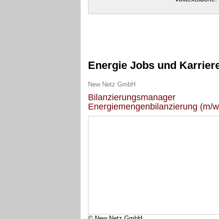
Energie Jobs und Karrier
New Netz GmbH
Bilanzierungsmanager
Energiemengenbilanzierung (m/w
© New Netz GmbH