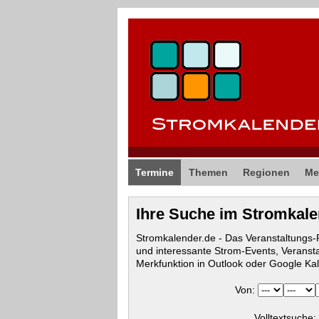
Termine
Themen
Regionen
Me
Ihre Suche im Stromkal
Stromkalender.de - Das Veranstaltungs
und interessante Strom-Events, Veranst
Merkfunktion in Outlook oder Google Ka
Von:
Volltextsuche: