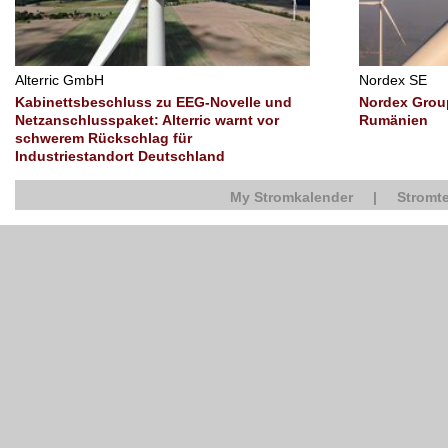
Alterric GmbH
Nordex SE
Kabinettsbeschluss zu EEG-Novelle und
Nordex Group
Netzanschlusspaket: Alterric warnt vor
Rumänien
schwerem Rückschlag für
Industriestandort Deutschland
My Stromkalender
|
Stromte