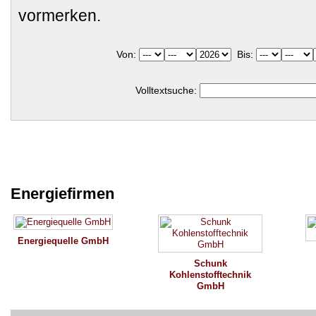
vormerken.
Von:
Bis:
Volltextsuche:
Energiefirmen
Energiequelle GmbH
Schunk
Kohlenstofftechnik
GmbH