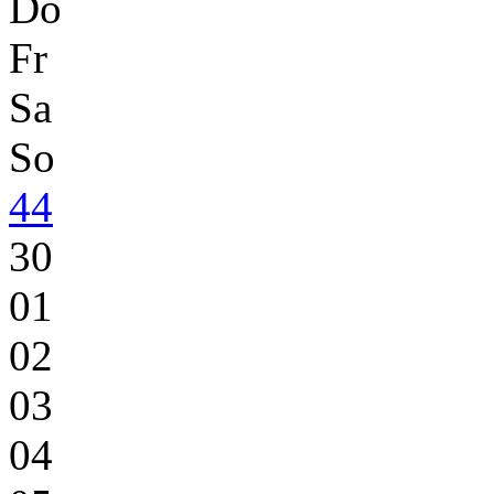
Do
Fr
Sa
So
44
30
01
02
03
04