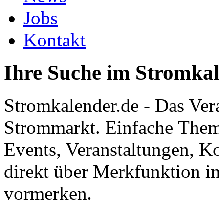
Jobs
Kontakt
Ihre Suche im Stromka
Stromkalender.de - Das Ver
Strommarkt. Einfache Them
Events, Veranstaltungen, K
direkt über Merkfunktion i
vormerken.