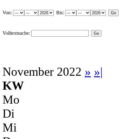
Von:
Bis:
Volltextsuche:
November 2022
»
»|
KW
Mo
Di
Mi