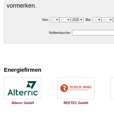
vormerken.
Von:
Bis:
Volltextsuche:
Energiefirmen
Alterric GmbH
REETEC GmbH