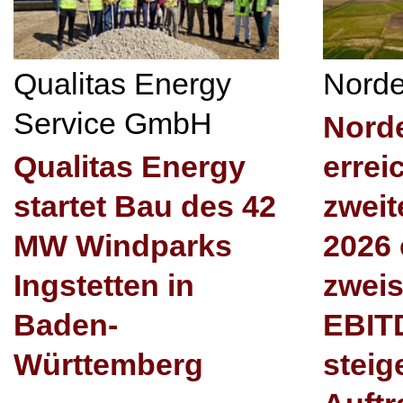
Qualitas Energy
Nord
Service GmbH
Nord
Qualitas Energy
errei
startet Bau des 42
zweit
MW Windparks
2026 
Ingstetten in
zweis
Baden-
EBIT
Württemberg
steig