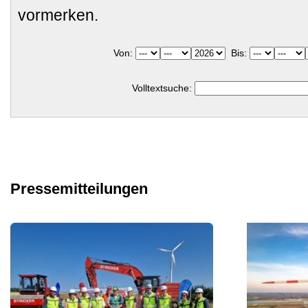
vormerken.
Von:
Bis:
Volltextsuche:
Pressemitteilungen