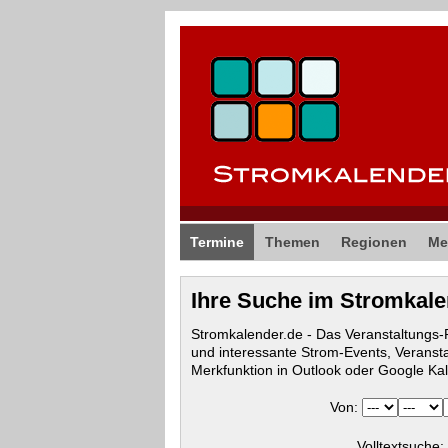
Termine
Themen
Regionen
Me
Ihre Suche im Stromkal
Stromkalender.de - Das Veranstaltungs
und interessante Strom-Events, Veranst
Merkfunktion in Outlook oder Google Ka
Von:
Volltextsuche: