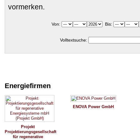
vormerken.
Von:
Bis:
Volltextsuche:
Energiefirmen
ENOVA Power GmbH
Projekt
Projektierungsgesellschaft
für regenerative