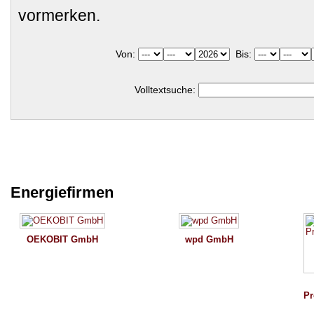
vormerken.
Von:
Bis:
Volltextsuche:
Energiefirmen
OEKOBIT GmbH
wpd GmbH
Pr