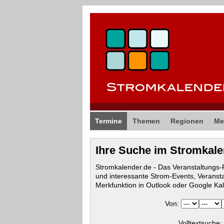
Termine
Themen
Regionen
Me
Ihre Suche im Stromkal
Stromkalender.de - Das Veranstaltungs
und interessante Strom-Events, Veranst
Merkfunktion in Outlook oder Google Ka
Von:
Volltextsuche: