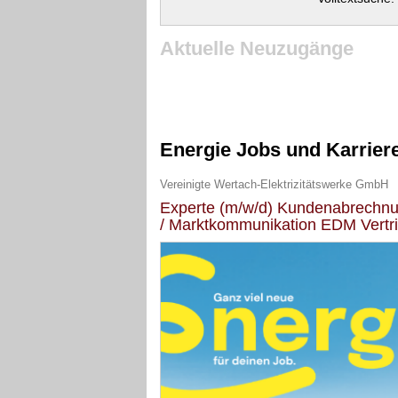
Aktuelle Neuzugänge
Energie Jobs und Karrier
Vereinigte Wertach-Elektrizitätswerke GmbH
Experte (m/w/d) Kundenabrechn
/ Marktkommunikation EDM Vertr