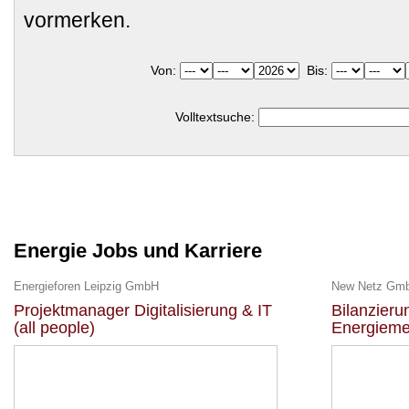
vormerken.
Von:
Bis:
Volltextsuche:
Energie Jobs und Karriere
Energieforen Leipzig GmbH
New Netz Gm
Projektmanager Digitalisierung & IT
Bilanzier
(all people)
Energieme