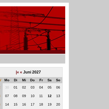
|«
«
Juni 2027
W
Mo
Di
Mi
Do
Fr
Sa
So
2
30
01
02
03
04
05
06
3
07
08
09
10
11
12
13
4
14
15
16
17
18
19
20