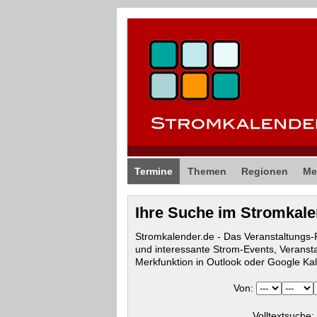
Termine
Themen
Regionen
Me
Ihre Suche im Stromkal
Stromkalender.de - Das Veranstaltungs
und interessante Strom-Events, Veranst
Merkfunktion in Outlook oder Google Ka
Von:
Volltextsuche: