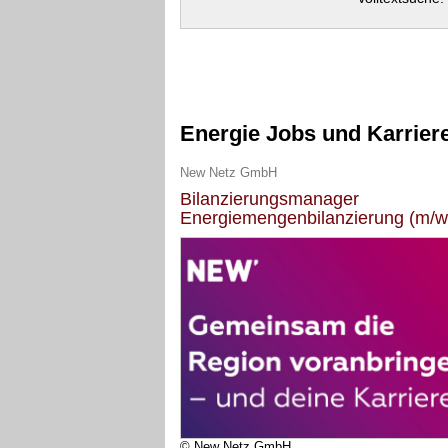
Energie Jobs und Karrier
New Netz GmbH
Bilanzierungsmanager
Energiemengenbilanzierung (m/w
© New Netz GmbH