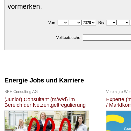
vormerken.
Von:
Bis:
Volltextsuche:
Energie Jobs und Karriere
BBH Consulting AG
Vereinigte We
(Junior) Consultant (m/w/d) im
Experte (
Bereich der Netzentgeltregulierung
/ Marktko