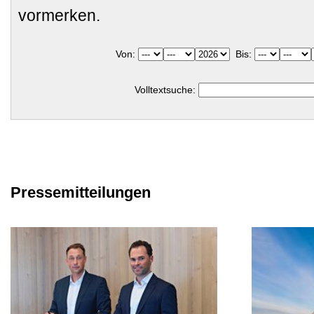
vormerken.
Von:
Bis:
Volltextsuche:
Pressemitteilungen