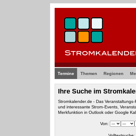
Termine
Themen
Regionen
Me
Ihre Suche im Stromkal
Stromkalender.de - Das Veranstaltungs
und interessante Strom-Events, Veranst
Merkfunktion in Outlook oder Google Ka
Von:
Volltextsuche: