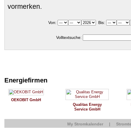
vormerken.
Von:
Bis:
Volltextsuche:
Energiefirmen
OEKOBIT GmbH
Qualitas Energy
Service GmbH
My Stromkalender
|
Stromte