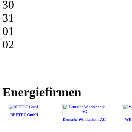
30
31
01
02
Energiefirmen
REETEC GmbH
Deutsche Windtechnik AG
WE