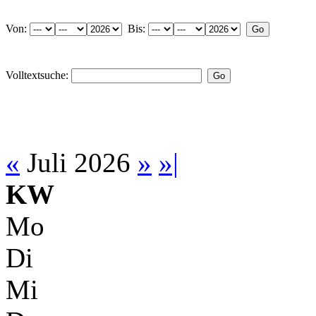
Von:
Bis:
Volltextsuche:
«
Juli 2026
»
»|
KW
Mo
Di
Mi