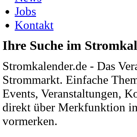
Jobs
Kontakt
Ihre Suche im Stromka
Stromkalender.de - Das Ver
Strommarkt. Einfache Them
Events, Veranstaltungen, K
direkt über Merkfunktion i
vormerken.