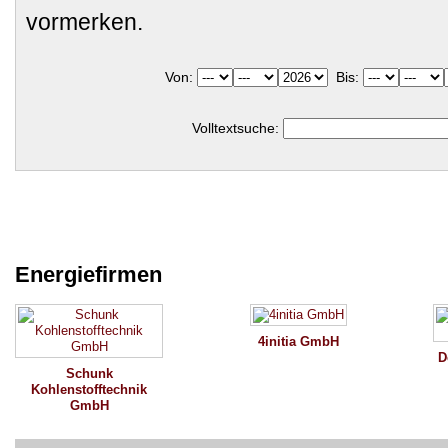
vormerken.
Von:
Bis:
Volltextsuche:
Energiefirmen
4initia GmbH
D
Schunk
Kohlenstofftechnik
GmbH