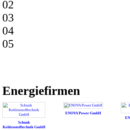
02
03
04
05
Energiefirmen
ENOVA Power GmbH
EN
Schunk
Kohlenstofftechnik GmbH