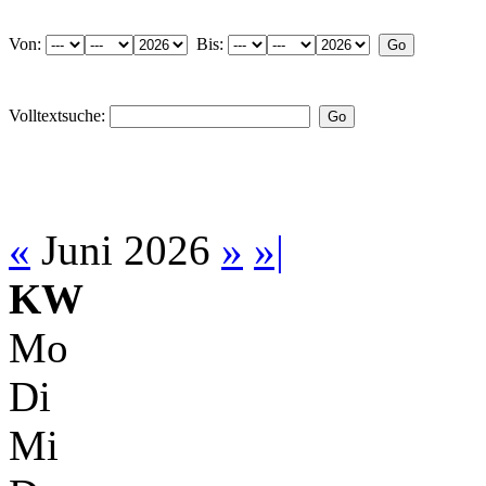
Von:
Bis:
Volltextsuche:
«
Juni 2026
»
»|
KW
Mo
Di
Mi