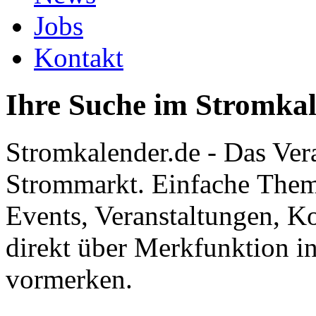
Jobs
Kontakt
Ihre Suche im Stromka
Stromkalender.de - Das Ver
Strommarkt. Einfache Them
Events, Veranstaltungen, K
direkt über Merkfunktion i
vormerken.