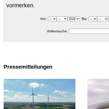
vormerken.
Von:
Bis:
Volltextsuche:
Pressemitteilungen