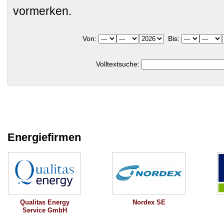
vormerken.
Von:
Bis:
Volltextsuche:
Energiefirmen
Qualitas Energy
Nordex SE
Service GmbH