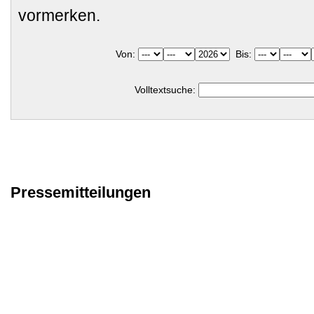
vormerken.
Von:
Bis:
Volltextsuche:
Pressemitteilungen